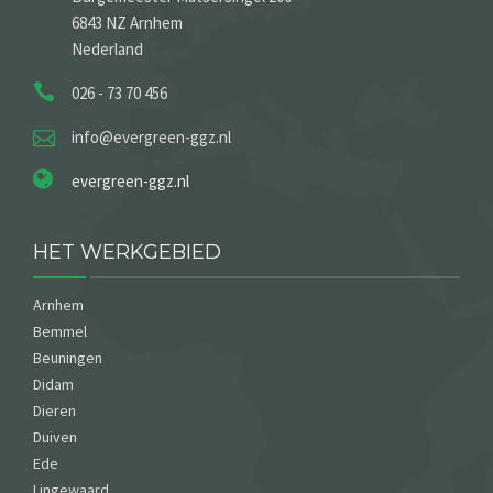
6843 NZ Arnhem
Nederland
026 - 73 70 456
info@evergreen-ggz.nl
evergreen-ggz.nl
HET WERKGEBIED
Arnhem
Bemmel
Beuningen
Didam
Dieren
Duiven
Ede
Lingewaard