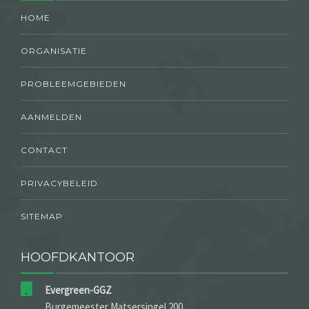
HOME
ORGANISATIE
PROBLEEMGEBIEDEN
AANMELDEN
CONTACT
PRIVACYBELEID
SITEMAP
HOOFDKANTOOR
Evergreen-GGZ
Burgemeester Matsersingel 200