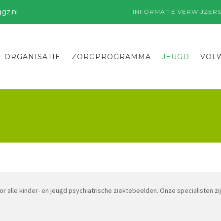
gz.nl
INFORMATIE VERWIJZER
ORGANISATIE
ZORGPROGRAMMA
JEUGD
VOL
 alle kinder- en jeugd psychiatrische ziektebeelden. Onze specialisten zi