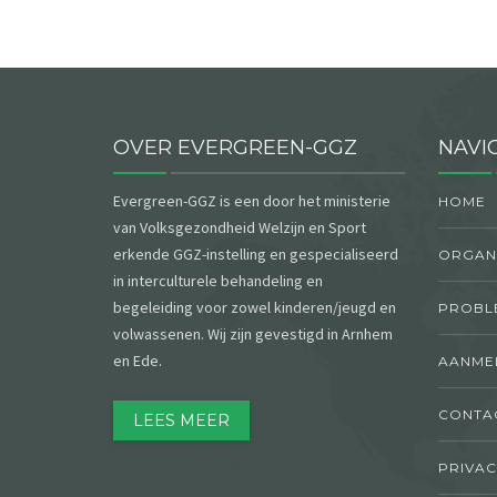
OVER EVERGREEN-GGZ
NAVI
Evergreen-GGZ is een door het ministerie
HOME
van Volksgezondheid Welzijn en Sport
erkende GGZ-instelling en gespecialiseerd
ORGANI
in interculturele behandeling en
begeleiding voor zowel kinderen/jeugd en
PROBL
volwassenen. Wij zijn gevestigd in Arnhem
en Ede
.
AANME
CONTA
LEES MEER
PRIVAC