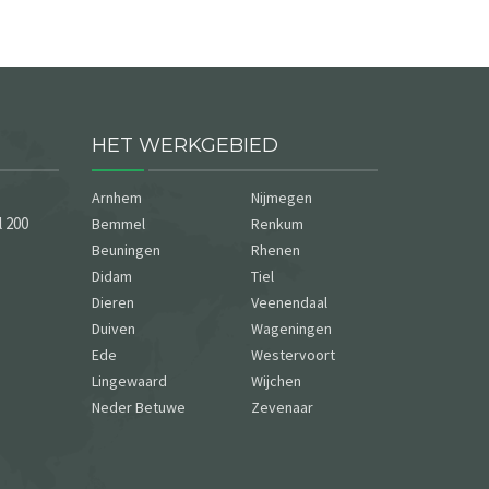
HET WERKGEBIED
Arnhem
Nijmegen
 200
Bemmel
Renkum
Beuningen
Rhenen
Didam
Tiel
Dieren
Veenendaal
Duiven
Wageningen
Ede
Westervoort
Lingewaard
Wijchen
Neder Betuwe
Zevenaar