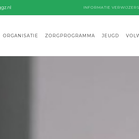
gz.nl
INFORMATIE VERWIJZER
ORGANISATIE
ZORGPROGRAMMA
JEUGD
VOL