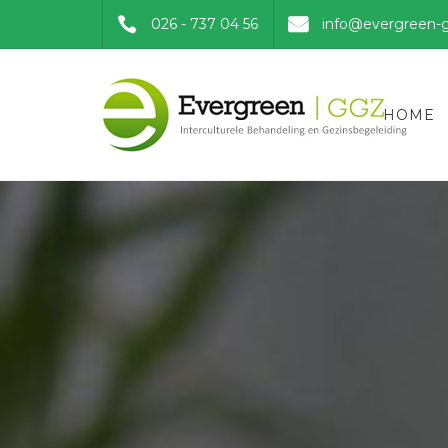
026 - 737 04 56
info@evergreen-g
HOME