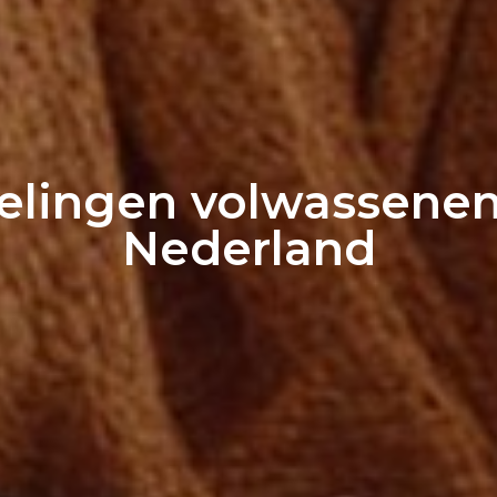
telingen volwassene
Nederland