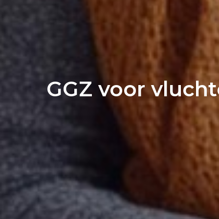
GGZ voor vluch