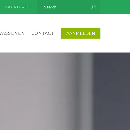
S
VACATURES
WASSENEN
CONTACT
AANMELDEN