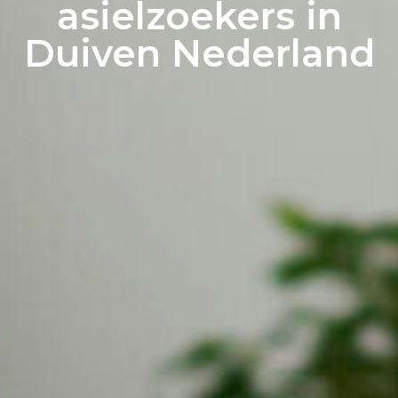
asielzoekers in
Duiven Nederland