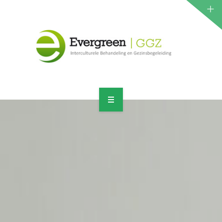
ZORGPROGRAMMA
JEUGD
VOLWASSENEN
CONTACT
HOME
AANMELDEN
ORGANISATIE
ZORGPROGRAMMA
JEUGD
VOLWASSENEN