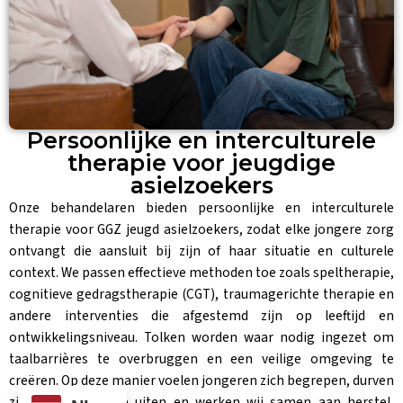
Persoonlijke en interculturele
therapie voor jeugdige
asielzoekers
Onze behandelaren bieden persoonlijke en interculturele
therapie voor GGZ jeugd asielzoekers, zodat elke jongere zorg
ontvangt die aansluit bij zijn of haar situatie en culturele
context. We passen effectieve methoden toe zoals speltherapie,
cognitieve gedragstherapie (CGT), traumagerichte therapie en
andere interventies die afgestemd zijn op leeftijd en
ontwikkelingsniveau. Tolken worden waar nodig ingezet om
taalbarrières te overbruggen en een veilige omgeving te
creëren. Op deze manier voelen jongeren zich begrepen, durven
zij hun emoties te uiten en werken wij samen aan herstel,