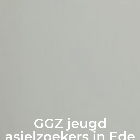
GGZ jeugd
asielzoekers in Ede