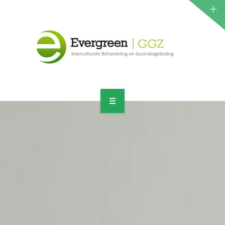
ZORGPROGRAMMA
JEUGD
VOLWASSENEN
CONTACT
HOME
AANMELDEN
ORGANISATIE
ZORGPROGRAMMA
JEUGD
VOLWASSENEN